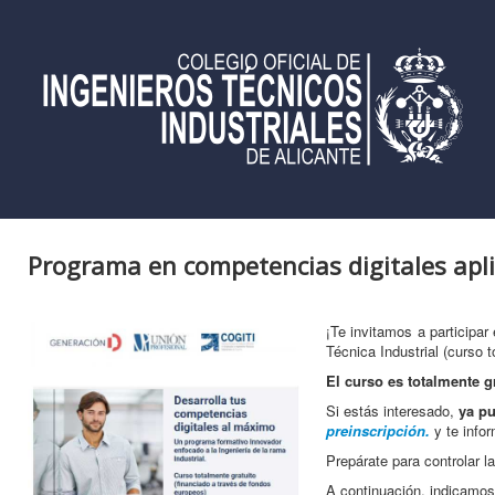
Programa en competencias digitales aplic
¡Te invitamos a participa
Técnica Industrial (curso t
El curso es totalmente g
Si estás interesado,
ya pu
preinscripción.
y te infor
Prepárate para controlar l
A continuación, indicamos