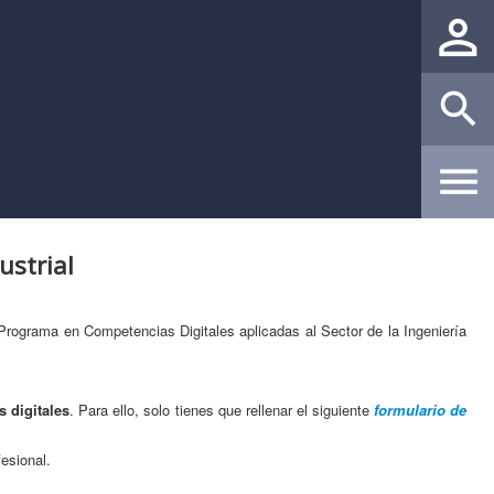
ustrial
 Programa en Competencias Digitales aplicadas al Sector de la Ingeniería
s digitales
. Para ello, solo tienes que rellenar el siguiente
formulario de
fesional.