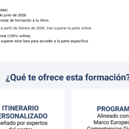
das).
e junio de 2026.
oras de formación a tu ritmo.
 partir de febrero de 2026, tras superar la parte online.
rsal (100% online).
superar esta fase para acceder a la parte específica.