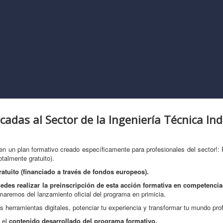
adas al Sector de la Ingeniería Técnica Ind
r en un plan formativo creado específicamente para profesionales del sector!:
otalmente gratuito).
ratuito (financiado a través de fondos europeos).
edes realizar la preinscripción de esta acción formativa en competencia
maremos del lanzamiento oficial del programa en primicia.
as herramientas digitales, potenciar tu experiencia y transformar tu mundo pro
 el
contenido desarrollado del programa formativo.