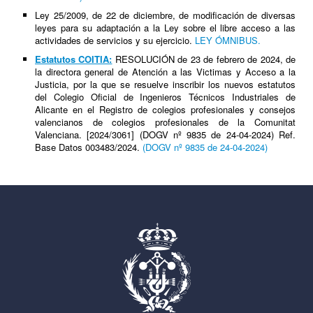
Ley 25/2009, de 22 de diciembre, de modificación de diversas
leyes para su adaptación a la Ley sobre el libre acceso a las
actividades de servicios y su ejercicio.
LEY
ÓMNIBUS
.
Estatutos COITIA:
RESOLUCIÓN de 23 de febrero de 2024, de
la directora general de Atención a las Victimas y Acceso a la
Justicia, por la que se resuelve inscribir los nuevos estatutos
del Colegio Oficial de Ingenieros Técnicos Industriales de
Alicante en el Registro de colegios profesionales y consejos
valencianos de colegios profesionales de la Comunitat
Valenciana. [2024/3061] (DOGV nº 9835 de 24-04-2024) Ref.
Base Datos 003483/2024.
(DOGV nº 9835 de 24-04-2024)