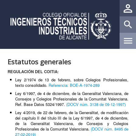
Estatutos generales
REGULACIÓN DEL COITIA:
Ley 2/1974 de 13 de febrero, sobre Colegios Profesionales,
texto consolidado.
Referencia: BOE-A-1974-289
Ley 6/1997, de 4 de diciembre, de la Generalitat Valenciana, de
Consejos y Colegios Profesionales de la Comunitat Valenciana.
Ref. Base Datos 5324/1997.
(DOCV núm. 3138 de 09-12-1997)
Ley 4/2019, de 22 de febrero, de la Generalitat, de modificación
del capítulo II del título III de la Ley 6/1997, de 4 de diciembre,
de la Generalitat Valenciana, de Consejos y Colegios
Profesionales de la Comunitat Valenciana.
(DOCV núm. 8495 de
27-02-2019)